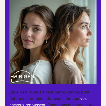
L’âge n’est qu’un élément parmi d’autres pour
déterminer combien de temps afin que
vos
cheveux repoussent
. Examinons maintenant le