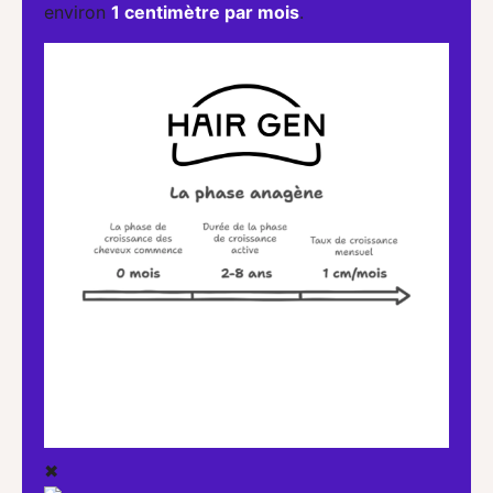
environ
1 centimètre par mois
.
✖