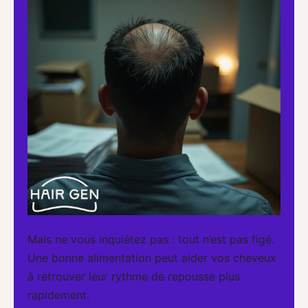
Mais ne vous inquiétez pas : tout n’est pas figé.
Une bonne alimentation peut aider vos cheveux
à retrouver leur rythme de repousse plus
rapidement.