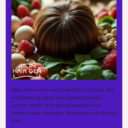
Mais même avec une alimentation parfaite, des
problèmes de santé sous-jacents peuvent
parfois ralentir le temps nécessaire à vos
cheveux pour repousser. Regardons cela de plus
près.