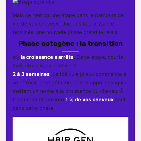
Mais ce n’est qu’une étape dans le parcours de
vie de vos cheveux. Une fois la croissance
terminée, une nouvelle phase prend le relais.
Phase catagène : la transition
Ici,
la croissance s’arrête
. Cette étape, courte
mais cruciale, dure environ
2 à 3 semaines
. Le follicule pileux commence à
se rétrécir et se détache de son apport sanguin,
mettant un terme à la croissance du cheveu. À
tout moment, environ
1 % de vos cheveux
sont
dans cette phase.