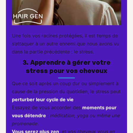
Une fois vos racines protégées, il est temps de
s’attaquer à un autre ennemi que nous avons vu
dans la partie précédente : le stress.
3. Apprendre à gérer votre
stress pour vos cheveux
Que ce soit après un coup dur ou simplement à
cause de la pression du quotidien, le stress peut
perturber leur cycle de vie
.
Essayez de vous accorder des
moments pour
vous détendre
:
méditation, yoga ou même une
promenade
.
Vous serez plus zen
, et vos cheveux vous en