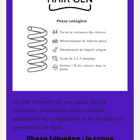
Ce bref intervalle est une pause dans le
processus, un moment où vos cheveux
suspendent leur progression avant de passer à
une période de repos.
Phase télogène : le repos