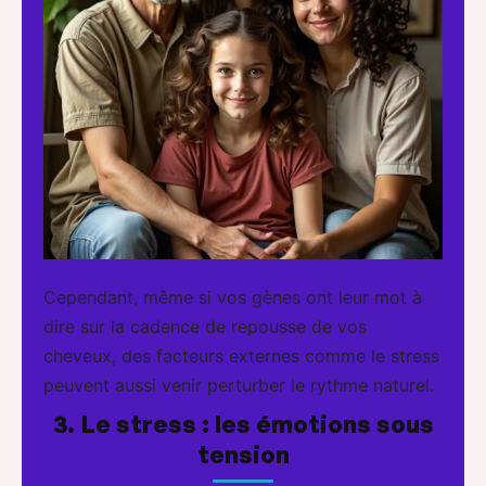
Cependant, même si vos gènes ont leur mot à
dire sur la cadence de repousse de vos
cheveux, des facteurs externes comme le stress
peuvent aussi venir perturber le rythme naturel.
3. Le stress : les émotions sous
tension