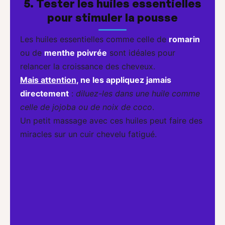
5. Tester les huiles essentielles
pour stimuler la pousse
Les huiles essentielles comme celle de
romarin
ou de
menthe poivrée
sont idéales pour
relancer la croissance des cheveux.
Mais attention
, ne les appliquez jamais
directement
:
diluez-les dans une huile comme
celle de jojoba ou de noix de coco
.
Un petit massage avec ces huiles peut faire des
miracles sur un cuir chevelu fatigué.