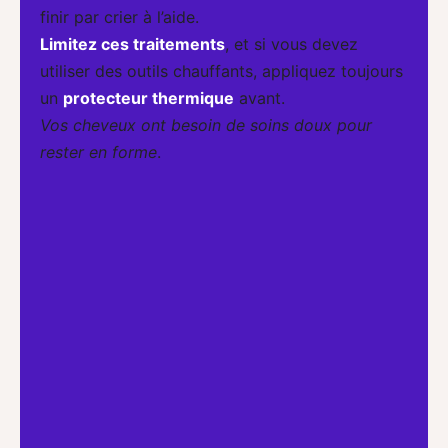
finir par crier à l’aide.
Limitez ces traitements
, et si vous devez
utiliser des outils chauffants, appliquez toujours
un
protecteur thermique
avant.
Vos cheveux ont besoin de soins doux pour
rester en forme
.