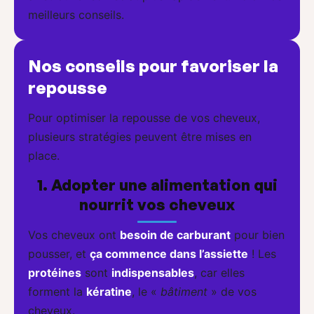
meilleurs conseils.
Nos conseils pour favoriser la
repousse
Pour optimiser la repousse de vos cheveux,
plusieurs stratégies peuvent être mises en
place.
1. Adopter une alimentation qui
nourrit vos cheveux
Vos cheveux ont
besoin de carburant
pour bien
pousser, et
ça commence dans l’assiette
! Les
protéines
sont
indispensables
, car elles
forment la
kératine
, le «
bâtiment
» de vos
cheveux.