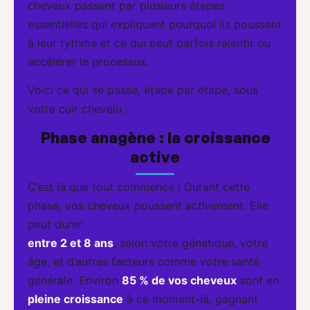
cheveux passent par plusieurs étapes
essentielles qui expliquent pourquoi ils poussent
à leur rythme et ce qui peut parfois ralentir ou
accélérer le processus.
Voici ce qui se passe, étape par étape, sous
votre cuir chevelu :
Phase anagène : la croissance
active
C’est là que tout commence ! Durant cette
phase, vos cheveux poussent activement. Elle
peut durer
entre 2 et 8 ans
, selon votre génétique, votre
âge, et d’autres facteurs comme votre santé
générale. Environ
85 % de vos cheveux
sont en
pleine croissance
à ce moment-là, gagnant