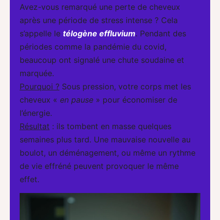
Avez-vous remarqué une perte de cheveux
après une période de stress intense ? Cela
s’appelle le
télogène effluvium
. Pendant des
périodes comme la pandémie du covid,
beaucoup ont signalé une chute soudaine et
marquée.
Pourquoi ?
Sous pression, votre corps met les
cheveux «
en pause
» pour économiser de
l’énergie.
Résultat
: ils tombent en masse quelques
semaines plus tard. Une mauvaise nouvelle au
boulot, un déménagement, ou même un rythme
de vie effréné peuvent provoquer le même
effet.