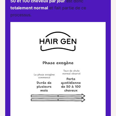
50 et 100 cheveux par jour
est donc
totalement normal
et fait partie de ce
processus.