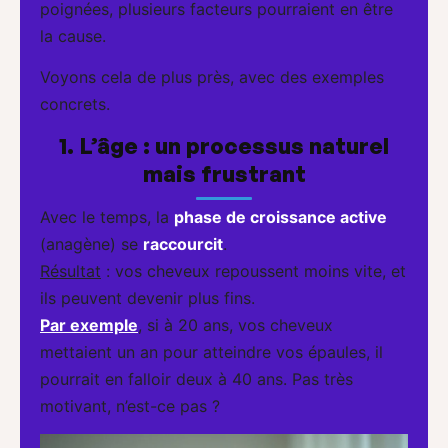
poignées, plusieurs facteurs pourraient en être
la cause.
Voyons cela de plus près, avec des exemples
concrets.
1. L’âge : un processus naturel
mais frustrant
Avec le temps, la
phase de croissance active
(anagène) se
raccourcit
.
Résultat
: vos cheveux repoussent moins vite, et
ils peuvent devenir plus fins.
Par exemple
, si à 20 ans, vos cheveux
mettaient un an pour atteindre vos épaules, il
pourrait en falloir deux à 40 ans. Pas très
motivant, n’est-ce pas ?