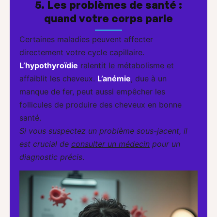
5. Les problèmes de santé :
quand votre corps parle
Certaines maladies peuvent affecter
directement votre cycle capillaire.
L’hypothyroïdie
ralentit le métabolisme et
affaiblit les cheveux.
L’anémie
, due à un
manque de fer, peut aussi empêcher les
follicules de produire des cheveux en bonne
santé.
Si vous suspectez un problème sous-jacent, il
est crucial de
consulter un médecin
pour un
diagnostic précis
.