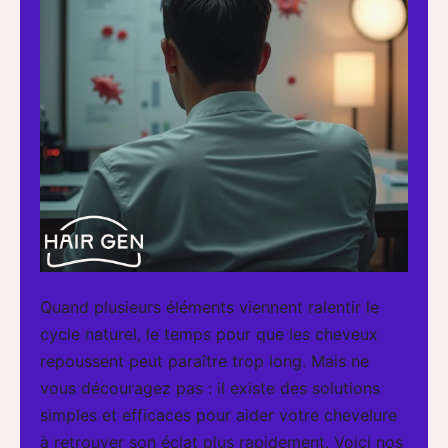
Quand plusieurs éléments viennent ralentir le
cycle naturel, le temps pour que les cheveux
repoussent peut paraître trop long. Mais ne
vous découragez pas : il existe des solutions
simples et efficaces pour aider votre chevelure
à retrouver son éclat plus rapidement. Voici nos