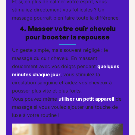
Et si, en plus de calmer votre esprit, vous
stimuliez directement vos follicules ? Un
massage pourrait bien faire toute la différence.
4. Masser votre cuir chevelu
pour booster la repousse
Un geste simple, mais souvent négligé : le
massage du cuir chevelu. En massant
doucement avec vos doigts pendant
quelques
minutes chaque jour
, vous stimulez la
circulation sanguine et aidez vos cheveux à
pousser plus vite et plus forts.
Vous pouvez même
utiliser un petit appareil
de
massage si vous voulez ajouter une touche de
luxe à votre routine !