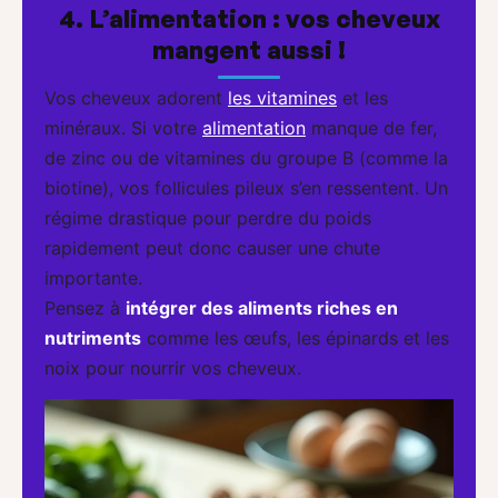
4. L’alimentation : vos cheveux
mangent aussi !
Vos cheveux adorent
les vitamines
et les
minéraux. Si votre
alimentation
manque de fer,
de zinc ou de vitamines du groupe B (comme la
biotine), vos follicules pileux s’en ressentent. Un
régime drastique pour perdre du poids
rapidement peut donc causer une chute
importante.
Pensez à
intégrer des aliments riches en
nutriments
comme les œufs, les épinards et les
noix pour nourrir vos cheveux.