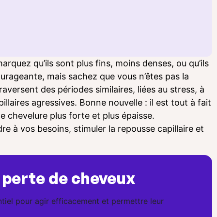
quez qu’ils sont plus fins, moins denses, ou qu’ils
ourageante, mais sachez que vous n’êtes pas la
aversent des périodes similaires, liées au stress, à
ires agressives. Bonne nouvelle : il est tout à fait
e chevelure plus forte et plus épaisse.
e à vos besoins, stimuler la repousse capillaire et
a perte de cheveux
iel pour agir efficacement et permettre leur