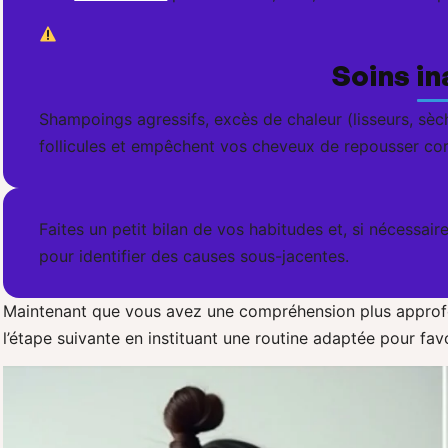
Soins i
Shampoings agressifs, excès de chaleur (lisseurs, sè
follicules et empêchent vos cheveux de repousser co
Faites un petit bilan de vos habitudes et, si nécessai
pour identifier des causes sous-jacentes.
Maintenant que vous avez une compréhension plus approfon
l’étape suivante en instituant une routine adaptée pour fav