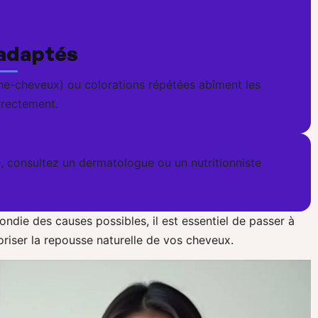
nadaptés
che-cheveux) ou colorations répétées abîment les
rrectement.
re, consultez un dermatologue ou un nutritionniste
die des causes possibles, il est essentiel de passer à
oriser la repousse naturelle de vos cheveux.