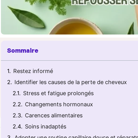
Sommaire
Restez informé
Identifier les causes de la perte de cheveux
Stress et fatigue prolongés
Changements hormonaux
Carences alimentaires
Soins inadaptés
Adopter une routine capillaire douce et réparat