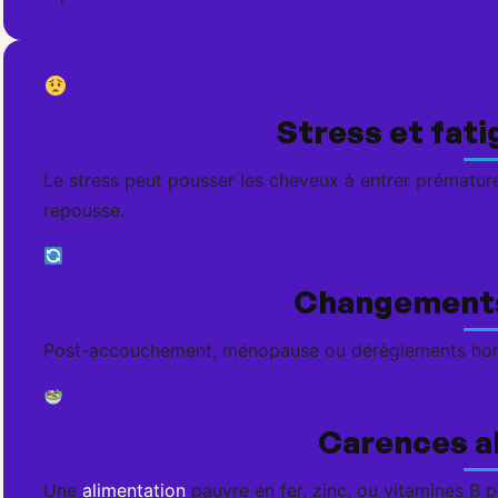
Stress et fat
Le stress peut pousser les cheveux à entrer prématuré
repousse.
Changement
Post-accouchement, ménopause ou dérèglements horm
Carences a
Une
alimentation
pauvre en fer, zinc, ou vitamines B p