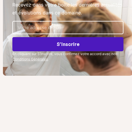
Recevez dans votre boîte les dernières actualités
et évolutions dans ce domaine.
S’inscrire
En cliquant sur S’inscrire, vous confirmez votre accord avec nos
Conditions Générales
.