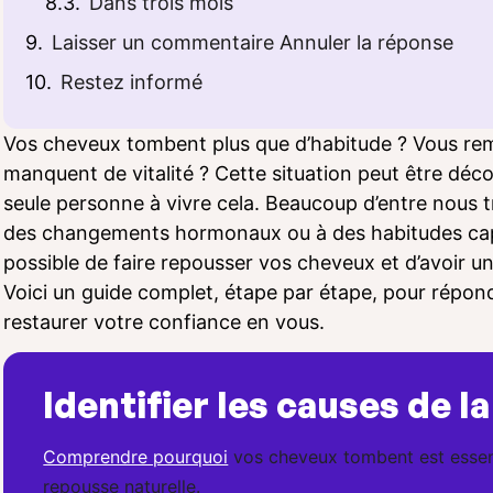
Dans trois mois
Laisser un commentaire Annuler la réponse
Restez informé
Vos cheveux tombent plus que d’habitude ? Vous remar
manquent de vitalité ? Cette situation peut être déc
seule personne à vivre cela. Beaucoup d’entre nous tr
des changements hormonaux ou à des habitudes capilla
possible de faire repousser vos cheveux et d’avoir un
Voici un guide complet, étape par étape, pour répondr
restaurer votre confiance en vous.
Identifier les causes de l
Comprendre pourquoi
vos cheveux tombent est essent
repousse naturelle.