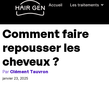
Accueil
Les traitements
Comment faire
repousser les
cheveux ?
Par
Clément Tauvron
janvier 23, 2025