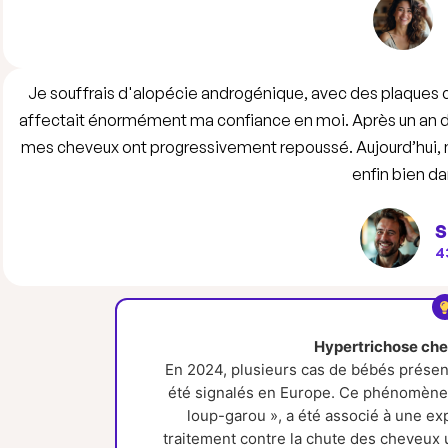
Je souffrais d'alopécie androgénique, avec des plaques ch
affectait énormément ma confiance en moi. Après un an de 
mes cheveux ont progressivement repoussé. Aujourd’hui, ma
enfin bien d
S
4
Hypertrichose chez
En 2024, plusieurs cas de bébés présen
été signalés en Europe. Ce phénomène
loup-garou », a été associé à une exp
traitement contre la chute des cheveux u