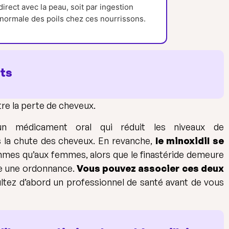
direct avec la peau, soit par ingestion
anormale des poils chez ces nourrissons.
nts
tre la perte de cheveux.
un médicament oral qui réduit les niveaux de
 la chute des cheveux. En revanche,
le minoxidil se
mmes qu’aux femmes, alors que le finastéride demeure
te une ordonnance.
Vous pouvez associer ces deux
ltez d’abord un professionnel de santé avant de vous