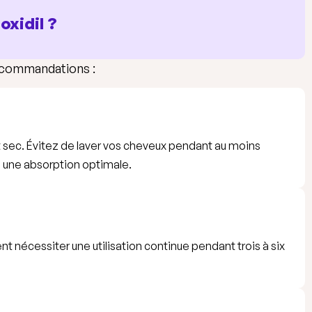
oxidil ?
recommandations :
et sec. Évitez de laver vos cheveux pendant au moins
e une absorption optimale.
nt nécessiter une utilisation continue pendant trois à six