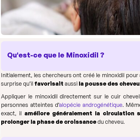
Qu'est-ce que le Minoxidil ?
Initialement, les chercheurs ont créé le minoxidil pour
surprise qu’il
favorisait
aussi
la pousse des cheve
Appliquer le minoxidil directement sur le cuir cheve
personnes atteintes d’
alopécie androgénétique
. Même
exact, il
améliore généralement la circulation 
prolonger la phase de croissance
du cheveu.