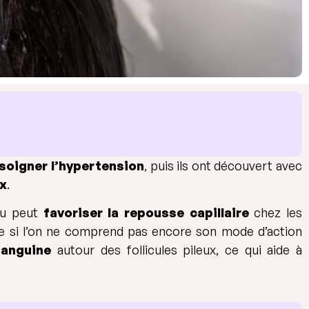
soigner l’hypertension
, puis ils ont découvert avec
ux
.
lu peut
favoriser la repousse capillaire
chez les
 si l’on ne comprend pas encore son mode d’action
sanguine
autour des follicules pileux, ce qui aide à