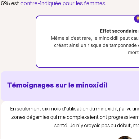
5% est
contre-indiquée pour les femmes
.
Effet secondaire 
Même si c’est rare, le minoxidil peut 
créant ainsi un risque de tamponnade 
mort
Témoignages sur le minoxidil
En seulement six mois d'utilisation du minoxidil, j'ai vu
zones dégarnies qui me complexaient ont progressivemen
santé. Je n'y croyais pas au début, mais