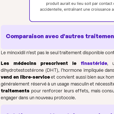
produit aurait eu lieu soit par contact 
accidentelle, entraînant une croissance 
Comparaison avec d'autres traiteme
Le minoxidil n’est pas le seul traitement disponible con
Les médecins prescrivent le
finastéride
, 
dihydrotestostérone (DHT), l’hormone impliquée dans
vend en libre-service
et convient aussi bien aux ho
généralement réservé à un usage masculin et nécessi
traitements
pour renforcer leurs effets, mais consu
engager dans un nouveau protocole.