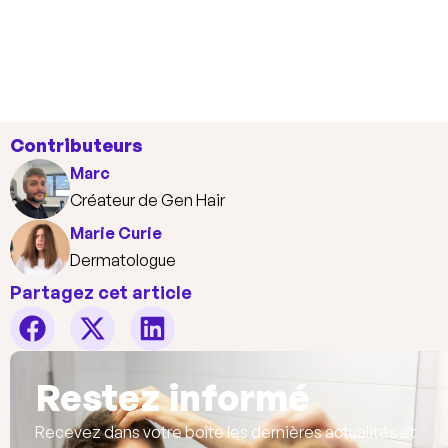
Contributeurs
Marc
Créateur de Gen Hair
Marie Curie
Dermatologue
Partagez cet article
Restez informé
Recevez dans votre boîte les dernières actualités et