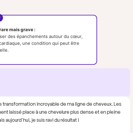
rare mais grave :
causer des épanchements autour du cœur,
cardiaque, une condition qui peut être
elle.
 une transformation incroyable de ma ligne de cheveux. Les
t laissé place à une chevelure plus dense et en pleine
 aujourd'hui, je suis ravi du résultat !