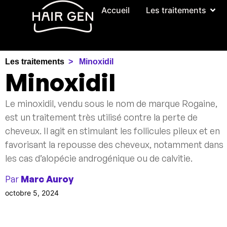
Accueil
Les traitements
Les traitements
Minoxidil ​
Minoxidil
Le minoxidil, vendu sous le nom de marque Rogaine,
est un traitement très utilisé contre la perte de
cheveux. Il agit en stimulant les follicules pileux et en
favorisant la repousse des cheveux, notamment dans
les cas d’alopécie androgénique ou de calvitie.
Par
Marc Auroy
octobre 5, 2024