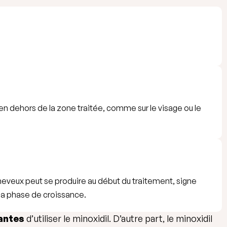
en dehors de la zone traitée, comme sur le visage ou le
eveux peut se produire au début du traitement, signe
 la phase de croissance.
tantes
d’utiliser le minoxidil. D’autre part, le minoxidil