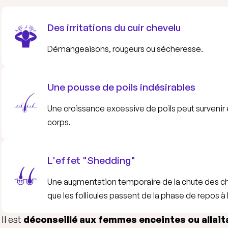
Des irritations du cuir chevelu
Démangeaisons, rougeurs ou sécheresse.
Une pousse de poils indésirables
Une croissance excessive de poils peut survenir 
corps.
L'effet "Shedding"
Une augmentation temporaire de la chute des ch
que les follicules passent de la phase de repos à
Il est
déconseillé aux femmes enceintes ou allai