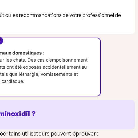
duit ou les recommandations de votre professionnel de
nimaux domestiques :
our les chats. Des cas d’empoisonnement
ats ont été exposés accidentellement au
tels que léthargie, vomissements et
e cardiaque.
minoxidil ?
 certains utilisateurs peuvent éprouver :