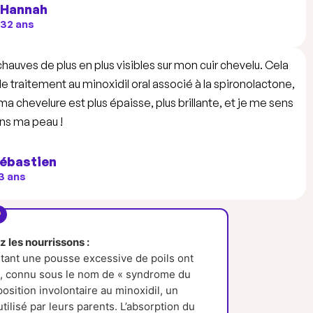
Hannah
32 ans
auves de plus en plus visibles sur mon cuir chevelu. Cela
traitement au minoxidil oral associé à la spironolactone,
 chevelure est plus épaisse, plus brillante, et je me sens
ans ma peau !
ébastien
3 ans
 les nourrissons :
tant une pousse excessive de poils ont
, connu sous le nom de « syndrome du
osition involontaire au minoxidil, un
tilisé par leurs parents. L’absorption du