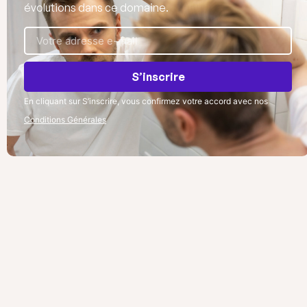
évolutions dans ce domaine.
S’inscrire
En cliquant sur S’inscrire, vous confirmez votre accord avec nos
Conditions Générales