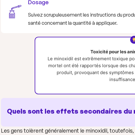
Dosage
Suivez scrupuleusement les instructions du pro
santé concernant la quantité à appliquer.
Toxicité pour les a
Le minoxidil est extrêmement toxique p
mortel ont été rapportés lorsque des ch
produit, provoquant des symptômes 
insuffisanc
Quels sont les effets secondaires du 
Les gens tolèrent généralement le minoxidil, toutefois,