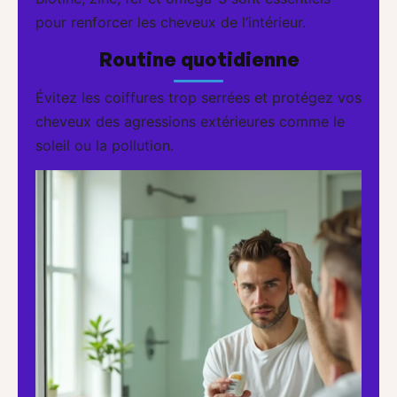
pour renforcer les cheveux de l’intérieur.
Routine quotidienne
Évitez les coiffures trop serrées et protégez vos
cheveux des agressions extérieures comme le
soleil ou la pollution.