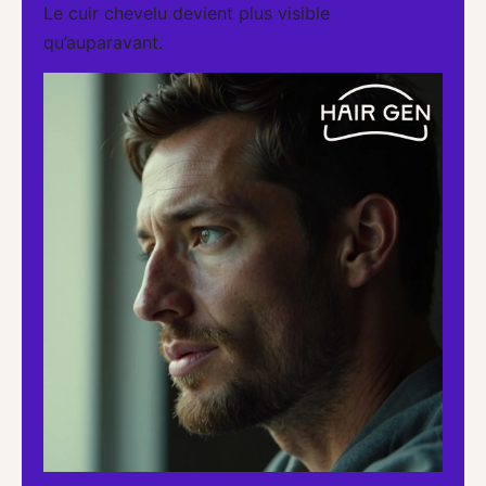
Le cuir chevelu devient plus visible
qu’auparavant.