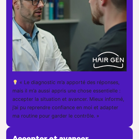
« Le diagnostic m’a apporté des réponses,
mais il m’a aussi appris une chose essentielle :
accepter la situation et avancer. Mieux informé,
j’ai pu reprendre confiance en moi et adapter
ma routine pour garder le contrôle. »
Accepter et avancer