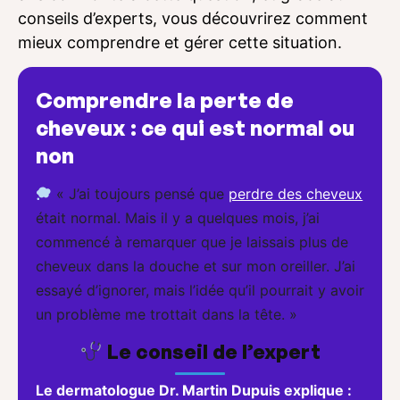
conseils d’experts, vous découvrirez comment
mieux comprendre et gérer cette situation.
Comprendre la perte de
cheveux : ce qui est normal ou
non
« J’ai toujours pensé que
perdre des cheveux
était normal. Mais il y a quelques mois, j’ai
commencé à remarquer que je laissais plus de
cheveux dans la douche et sur mon oreiller. J’ai
essayé d’ignorer, mais l’idée qu’il pourrait y avoir
un problème me trottait dans la tête. »
Le conseil de l’expert
Le dermatologue Dr. Martin Dupuis explique :