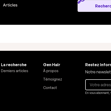
Articles
La recherche
Gen Hair
Restez info
Derniers articles
À propos
Notre newslett
Témoignez
Contact
En vous abonnant, 