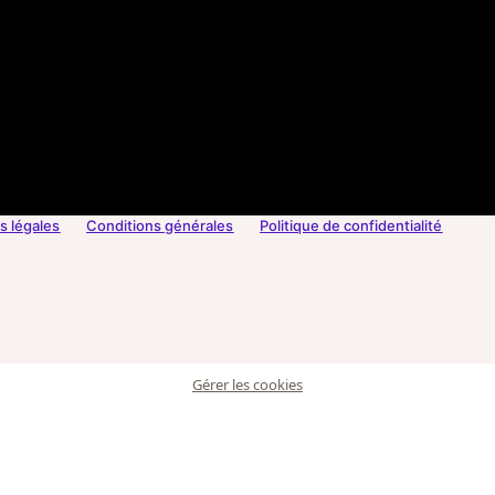
s légales
Conditions générales
Politique de confidentialité
Gérer les cookies