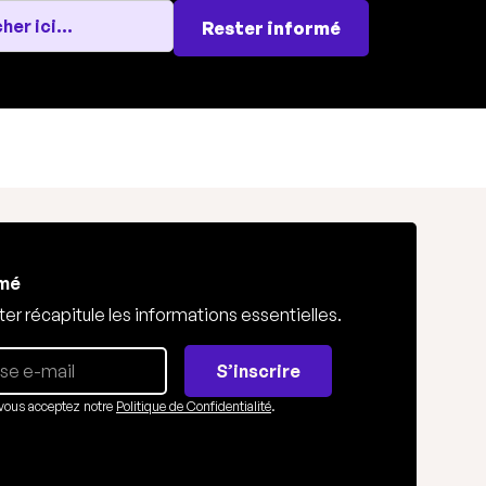
Rester informé
rmé
er récapitule les informations essentielles.
S’inscrire
vous acceptez notre
Politique de Confidentialité
.