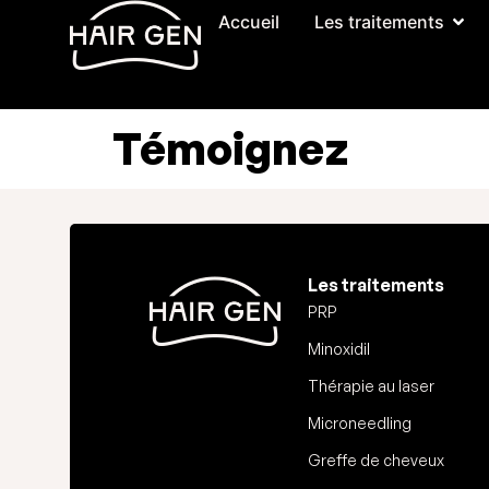
Accueil
Les traitements
Témoignez
Les traitements
PRP
Minoxidil
Thérapie au laser
Microneedling
Greffe de cheveux