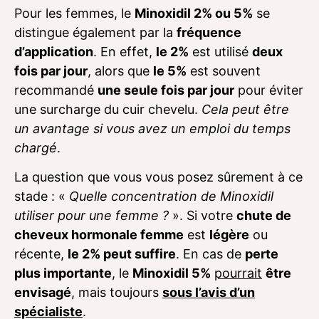
Pour les femmes, le
Minoxidil 2% ou 5%
se
distingue également par la
fréquence
d’application
. En effet,
le 2%
est utilisé
deux
fois par jour
, alors que
le 5%
est souvent
recommandé
une seule fois par jour
pour éviter
une surcharge du cuir chevelu.
Cela peut être
un avantage si vous avez un emploi du temps
chargé
.
La question que vous vous posez sûrement à ce
stade : «
Quelle concentration de Minoxidil
utiliser pour une femme ?
». Si votre
chute de
cheveux hormonale femme
est
légère
ou
récente,
le 2% peut suffire
. En cas de
perte
plus importante
, le
Minoxidil 5%
pourrait
être
envisagé
, mais toujours
sous l’avis d’un
spécialiste
.