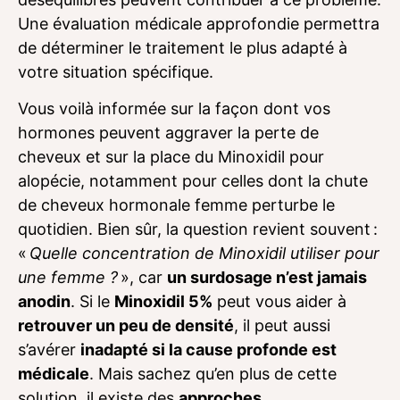
Une évaluation médicale approfondie permettra
de déterminer le traitement le plus adapté à
votre situation spécifique.
Vous voilà informée sur la façon dont vos
hormones peuvent aggraver la perte de
cheveux et sur la place du Minoxidil pour
alopécie, notamment pour celles dont la chute
de cheveux hormonale femme perturbe le
quotidien. Bien sûr, la question revient souvent :
«
Quelle concentration de Minoxidil utiliser pour
une femme ?
», car
un surdosage n’est jamais
anodin
. Si le
Minoxidil 5%
peut vous aider à
retrouver un peu de densité
, il peut aussi
s’avérer
inadapté si la cause profonde est
médicale
. Mais sachez qu’en plus de cette
solution, il existe des
approches