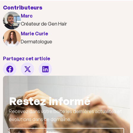
Contributeurs
Marc
Créateur de Gen Hair
Marie Curie
Dermatologue
Partagez cet article
Restez informé
Recevez dans votre boîte les dernières actualités et
évolutions dans ce domaine.