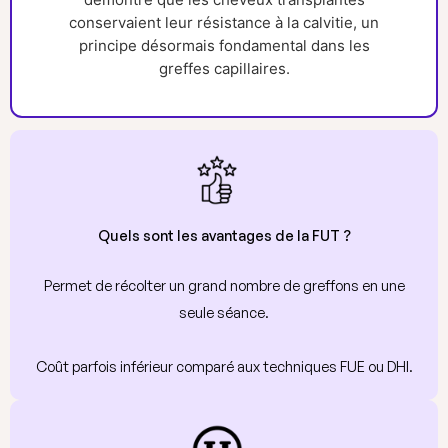
conservaient leur résistance à la calvitie, un
principe désormais fondamental dans les
greffes capillaires.
Quels sont les avantages de la FUT ?
Permet de récolter un grand nombre de greffons en une
seule séance.
Coût parfois inférieur comparé aux techniques FUE ou DHI.