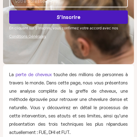
S’inscrire
En cliquant sur S’inscrire, vous confirmez votre accord avec nos
Conditions Générales
La
perte de cheveux
touche des millions de personnes à
travers le monde. Dans cette page, nous vous présentons
une analyse complète de la greffe de cheveux, une
méthode éprouvée pour retrouver une chevelure dense et
naturelle. Vous y découvrirez en détail le processus de
cette intervention, ses atouts et ses limites, ainsi qu’une
présentation des trois techniques les plus répandues
actuellement : FUE, DHI et FUT.