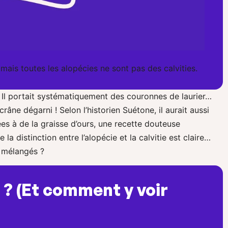
 mais toutes les alopécies ne sont pas des calvities.
? Il portait systématiquement des couronnes de laurier…
âne dégarni ! Selon l’historien Suétone, il aurait aussi
es à de la graisse d’ours, une recette douteuse
distinction entre l’alopécie et la calvitie est claire…
 mélangés ?
 ? (Et comment y voir