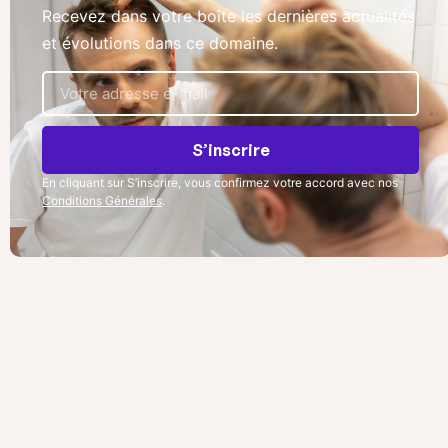
Recevez dans votre boîte les dernières actualités
et évolutions dans ce domaine.
S’inscrire
En cliquant sur S’inscrire, vous confirmez votre accord avec nos
Conditions Générales
.