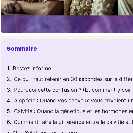
Sommaire
Restez informé
Ce qu’il faut retenir en 30 secondes sur la différ
Pourquoi cette confusion ? (Et comment y voir c
Alopécie : Quand vos cheveux vous envoient u
Calvitie : Quand la génétique et les hormones e
Comment faire la différence entre la calvitie et l
Nos Solutions sur mesure