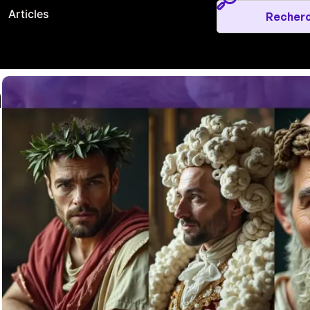
Articles
a