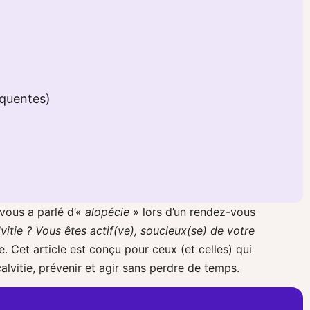
réquentes)
vous a parlé d’«
alopécie
» lors d’un rendez-vous
itie ? Vous êtes actif(ve), soucieux(se) de votre
. Cet article est conçu pour ceux (et celles) qui
alvitie, prévenir et agir sans perdre de temps.