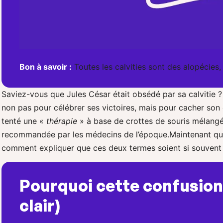
Bon à savoir :
Toutes les calvities sont des alopécies,
Saviez-vous que Jules César était obsédé par sa calvitie 
non pas pour célébrer ses victoires, mais pour cacher son cr
tenté une «
thérapie
» à base de crottes de souris mélangé
recommandée par les médecins de l’époque.Maintenant que la 
comment expliquer que ces deux termes soient si souvent
Pourquoi cette confusion
clair)