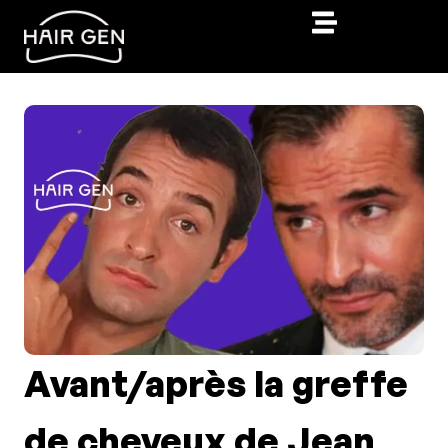
Avant/après la greffe
de cheveux de Jean