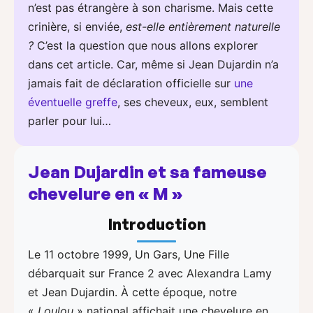
n’est pas étrangère à son charisme. Mais cette
crinière, si enviée,
est-elle entièrement naturelle
?
C’est la question que nous allons explorer
dans cet article. Car, même si Jean Dujardin n’a
jamais fait de déclaration officielle sur
une
éventuelle greffe
, ses cheveux, eux, semblent
parler pour lui…
Jean Dujardin et sa fameuse
chevelure en « M »
Introduction
Le 11 octobre 1999, Un Gars, Une Fille
débarquait sur France 2 avec Alexandra Lamy
et Jean Dujardin. À cette époque, notre
«
Loulou
» national affichait une chevelure en