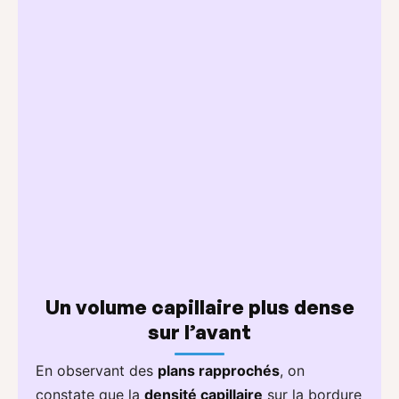
Un volume capillaire plus dense
sur l’avant
En observant des
plans rapprochés
, on
constate que la
densité capillaire
sur la bordure