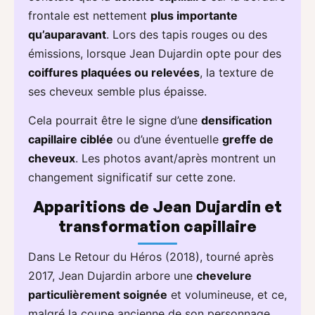
frontale est nettement
plus importante
qu’auparavant
. Lors des tapis rouges ou des
émissions, lorsque Jean Dujardin opte pour des
coiffures plaquées ou relevées
, la texture de
ses cheveux semble plus épaisse.
Cela pourrait être le signe d’une
densification
capillaire ciblée
ou d’une éventuelle
greffe de
cheveux
. Les photos avant/après montrent un
changement significatif sur cette zone.
Apparitions de Jean Dujardin et
transformation capillaire
Dans Le Retour du Héros (2018), tourné après
2017, Jean Dujardin arbore une
chevelure
particulièrement soignée
et volumineuse, et ce,
malgré la coupe ancienne de son personnage.