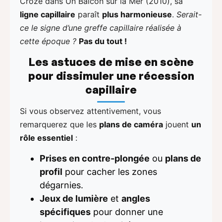
Croze dans Un Balcon sur la Mer (2010), sa
ligne capillaire
paraît
plus harmonieuse
.
Serait-
ce le signe d’une greffe capillaire réalisée à
cette époque ?
Pas du tout !
Les astuces de mise en scène
pour dissimuler une récession
capillaire
Si vous observez attentivement, vous
remarquerez que les
plans de caméra
jouent
un
rôle essentiel
:
Prises en contre-plongée
ou
plans de
profil
pour cacher les zones
dégarnies.
Jeux de lumière
et
angles
spécifiques
pour donner une