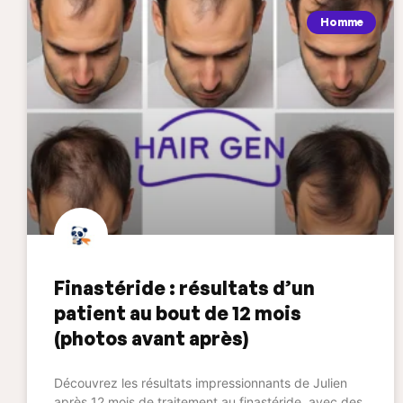
Homme
Finastéride : résultats d’un
patient au bout de 12 mois
(photos avant après)
Découvrez les résultats impressionnants de Julien
après 12 mois de traitement au finastéride, avec des