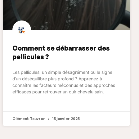
Comment se débarrasser des
pellicules ?
Les pellicules, un simple désagrément ou le signe
d’un déséquilibre plus profond ? Apprenez à
connaître les facteurs méconnus et des approches
efficaces pour retrouver un cuir chevelu sain.
Clément Tauvron
15 janvier 2025