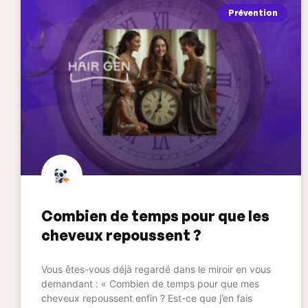
Prévention
Combien de temps pour que les
cheveux repoussent ?
Vous êtes-vous déjà regardé dans le miroir en vous
demandant : « Combien de temps pour que mes
cheveux repoussent enfin ? Est-ce que j’en fais