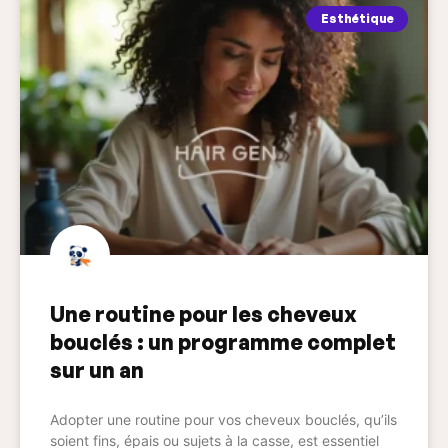
Esthétique
Une routine pour les cheveux
bouclés : un programme complet
sur un an
Adopter une routine pour vos cheveux bouclés, qu’ils
soient fins, épais ou sujets à la casse, est essentiel