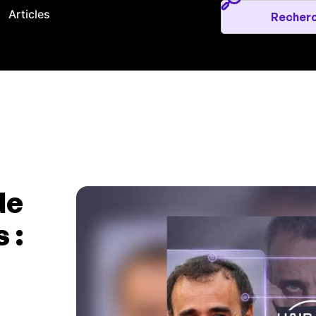
Articles
de
 :