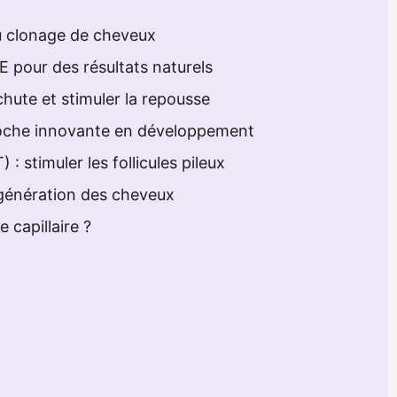
du clonage de cheveux
UE pour des résultats naturels
chute et stimuler la repousse
proche innovante en développement
 : stimuler les follicules pileux
régénération des cheveux
 capillaire ?