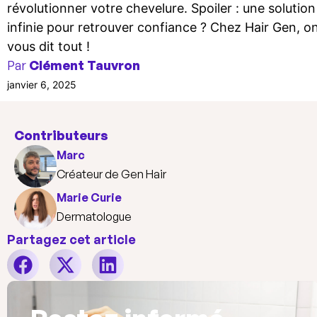
révolutionner votre chevelure. Spoiler : une solution
infinie pour retrouver confiance ? Chez Hair Gen, o
vous dit tout !
Par
Clément Tauvron
janvier 6, 2025
Contributeurs
Marc
Créateur de Gen Hair
Marie Curie
Dermatologue
Partagez cet article