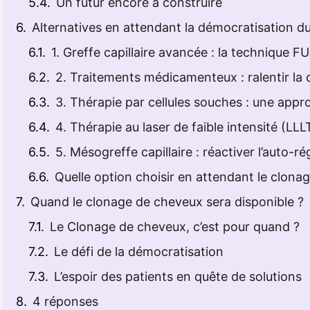
Un futur encore à construire
Alternatives en attendant la démocratisation 
1. Greffe capillaire avancée : la technique F
2. Traitements médicamenteux : ralentir la 
3. Thérapie par cellules souches : une ap
4. Thérapie au laser de faible intensité (LLLT)
5. Mésogreffe capillaire : réactiver l’auto-
Quelle option choisir en attendant le clonage
Quand le clonage de cheveux sera disponible ?
Le Clonage de cheveux, c’est pour quand ?
Le défi de la démocratisation
L’espoir des patients en quête de solutions
4 réponses