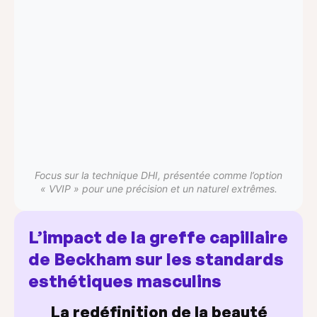
Focus sur la technique DHI, présentée comme l’option
« VVIP » pour une précision et un naturel extrêmes.
L’impact de la greffe capillaire
de Beckham sur les standards
esthétiques masculins
La redéfinition de la beauté