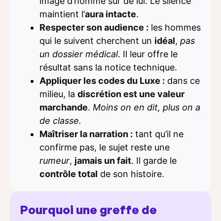
image d’homme sûr de lui. Le silence
maintient l’
aura intacte
.
Respecter son audience :
les hommes
qui le suivent cherchent un
idéal
,
pas
un dossier médical
. Il leur offre le
résultat sans la notice technique.
Appliquer les codes du Luxe :
dans ce
milieu, la
discrétion est une valeur
marchande
.
Moins on en dit, plus on a
de classe.
Maîtriser la narration :
tant qu’il ne
confirme pas, le sujet reste une
rumeur
,
jamais un fait
. Il garde le
contrôle total
de son histoire.
Pourquoi une greffe de