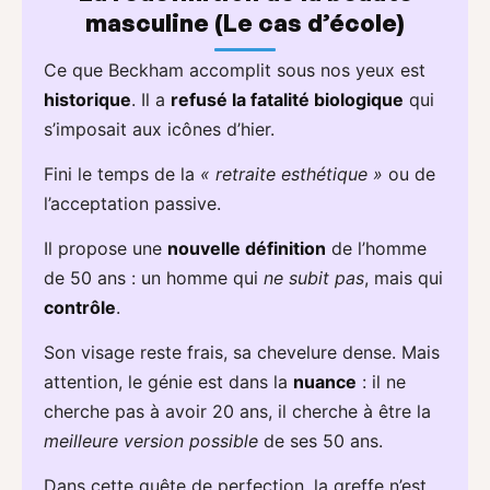
masculine (Le cas d’école)
Ce que Beckham accomplit sous nos yeux est
historique
. Il a
refusé la fatalité biologique
qui
s’imposait aux icônes d’hier.
Fini le temps de la
« retraite esthétique »
ou de
l’acceptation passive.
Il propose une
nouvelle définition
de l’homme
de 50 ans : un homme qui
ne subit pas
, mais qui
contrôle
.
Son visage reste frais, sa chevelure dense. Mais
attention, le génie est dans la
nuance
: il ne
cherche pas à avoir 20 ans, il cherche à être la
meilleure version possible
de ses 50 ans.
Dans cette quête de perfection, la greffe n’est