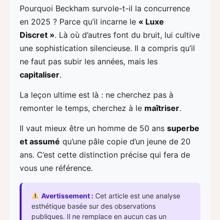
Pourquoi Beckham survole-t-il la concurrence
en 2025 ? Parce qu’il incarne le
« Luxe
Discret »
. Là où d’autres font du bruit, lui cultive
une sophistication silencieuse. Il a compris qu’il
ne faut pas subir les années, mais les
capitaliser
.
La leçon ultime est là : ne cherchez pas à
remonter le temps, cherchez à le
maîtriser
.
Il vaut mieux être un homme de 50 ans
superbe
et assumé
qu’une pâle copie d’un jeune de 20
ans. C’est cette distinction précise qui fera de
vous une référence.
Avertissement :
Cet article est une analyse
esthétique basée sur des observations
publiques. Il ne remplace en aucun cas un