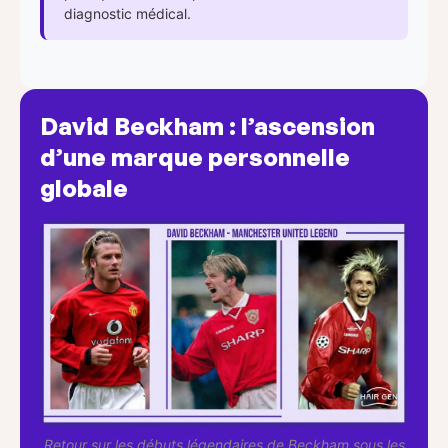
diagnostic médical.
David Beckham : l’ascension
d’une marque personnelle
globale
Retour sur les débuts légendaires de Beckham sous les