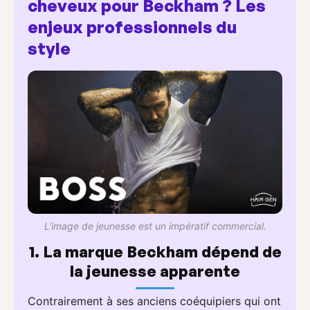
cheveux pour Beckham ? Les
enjeux professionnels du
style
L’image de jeunesse est un impératif commercial.
1. La marque Beckham dépend de
la jeunesse apparente
Contrairement à ses anciens coéquipiers qui ont