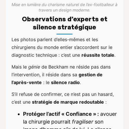
Mise en lumière du charisme naturel de l’ex-footballeur à
travers un design moderne.
Observations d’experts et
silence stratégique
Les photos parlent d’elles-mêmes et les
chirurgiens du monde entier s’accordent sur le
diagnostic technique : c’est une
réussite totale
.
Mais le
génie
de Beckham ne réside pas dans
l’intervention, il réside dans sa
gestion de
l’après-vente
: le
silence radio
.
S’il refuse de confirmer, ce n’est pas un hasard,
c’est une
stratégie de marque redoutable
:
Protéger l’actif « Confiance » :
avouer
la chirurgie pourrait
fragiliser
son