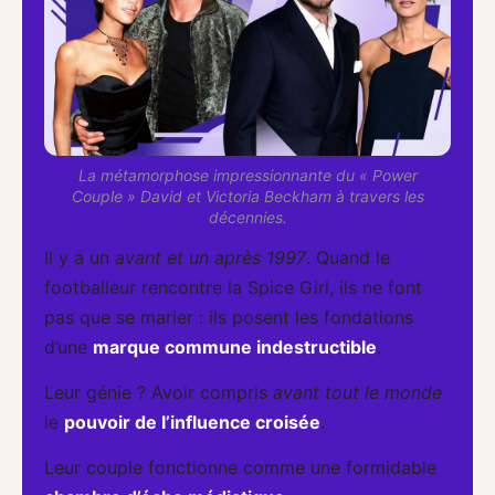
La métamorphose impressionnante du « Power
Couple » David et Victoria Beckham à travers les
décennies.
Il y a un
avant et un après 1997
. Quand le
footballeur rencontre la Spice Girl, ils ne font
pas que se marier : ils posent les fondations
d’une
marque commune indestructible
.
Leur génie ? Avoir compris
avant tout le monde
le
pouvoir de l’influence croisée
.
Leur couple fonctionne comme une formidable