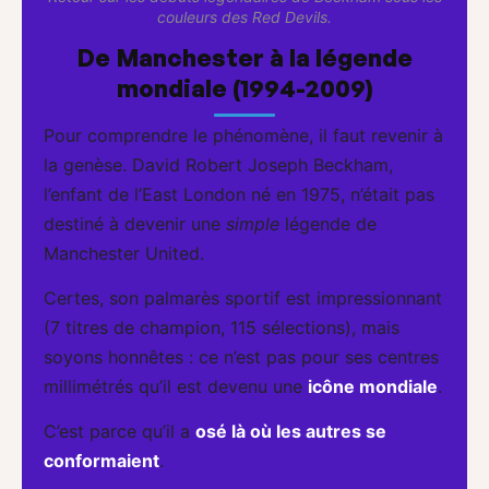
couleurs des Red Devils.
De Manchester à la légende
mondiale (1994-2009)
Pour comprendre le phénomène, il faut revenir à
la genèse. David Robert Joseph Beckham,
l’enfant de l’East London né en 1975, n’était pas
destiné à devenir une
simple
légende de
Manchester United.
Certes, son palmarès sportif est impressionnant
(7 titres de champion, 115 sélections), mais
soyons honnêtes : ce n’est pas pour ses centres
millimétrés qu’il est devenu une
icône mondiale
.
C’est parce qu’il a
osé là où les autres se
conformaient
.