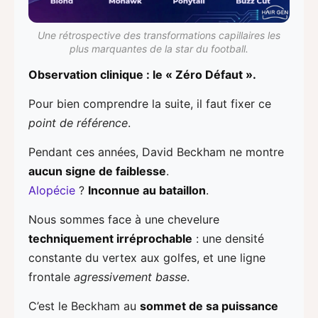
Une rétrospective des transformations capillaires les
plus marquantes de la star du football.
Observation clinique : le « Zéro Défaut ».
Pour bien comprendre la suite, il faut fixer ce
point de référence
.
Pendant ces années, David Beckham ne montre
aucun signe de faiblesse
.
Alopécie
?
Inconnue au bataillon
.
Nous sommes face à une chevelure
techniquement irréprochable
: une densité
constante du vertex aux golfes, et une ligne
frontale
agressivement basse
.
C’est le Beckham au
sommet de sa puissance