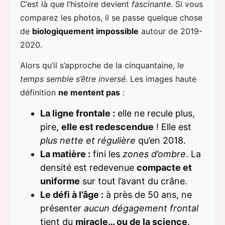
C’est là que l’histoire devient
fascinante
. Si vous
comparez les photos, il se passe quelque chose
de
biologiquement impossible
autour de 2019-
2020.
Alors qu’il s’approche de la cinquantaine,
le
temps semble s’être inversé
. Les images haute
définition
ne mentent pas
:
La ligne frontale :
elle ne recule plus,
pire,
elle est redescendue
! Elle est
plus nette et régulière
qu’en 2018.
La matière :
fini les
zones d’ombre
. La
densité est redevenue
compacte et
uniforme
sur tout l’avant du crâne.
Le défi à l’âge :
à près de 50 ans, ne
présenter
aucun dégagement frontal
tient du
miracle… ou de la science
.