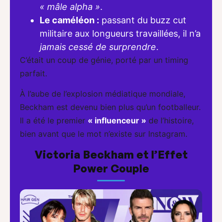
« mâle alpha »
.
Le caméléon :
passant du buzz cut
militaire aux longueurs travaillées, il n’a
jamais cessé de surprendre
.
C’était un coup de génie, porté par un timing
parfait.
À l’aube de l’explosion médiatique mondiale,
Beckham est devenu bien plus qu’un footballeur.
Il a été le premier
« influenceur »
de l’histoire,
bien avant que le mot n’existe sur Instagram.
Victoria Beckham et l’Effet
Power Couple