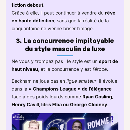
fiction debout
.
Grâce à elle, il peut continuer à vendre du
rêve
en haute définition
, sans que la réalité de la
cinquantaine ne vienne briser l’image.
3. La concurrence impitoyable
du style masculin de luxe
Ne vous y trompez pas : le style est un
sport de
haut niveau
, et la concurrence y est
féroce
.
Beckham ne joue pas en
ligue amateur
, il évolue
dans la
« Champions League » de l’élégance
face à des poids lourds comme
Ryan Gosling,
Henry Cavill, Idris Elba ou George Clooney
.