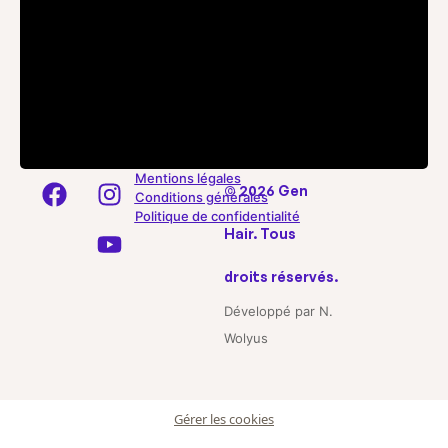
Mentions légales
© 2026 Gen
Conditions générales
Politique de confidentialité
Hair. Tous
droits réservés.
Développé par N.
Wolyus
Gérer les cookies