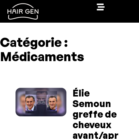
Catégorie :
Médicaments
Élie
Semoun
greffe de
cheveux
avant/apr